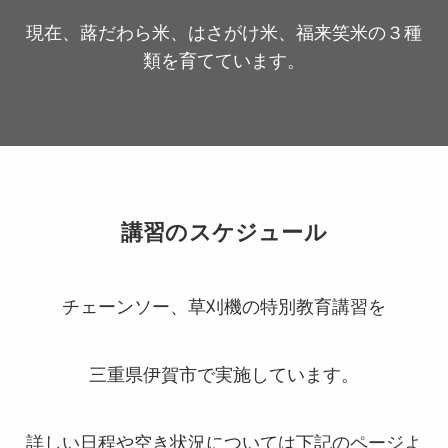
現在、蕗だわら米、はさがけ米、福来笑米の３種
類を育てています。
講習のスケジュール
チェーンソー、草刈機の特別教育講習を
三重県伊賀市で実施しています。
詳しい日程や空き状況については下記のページよ