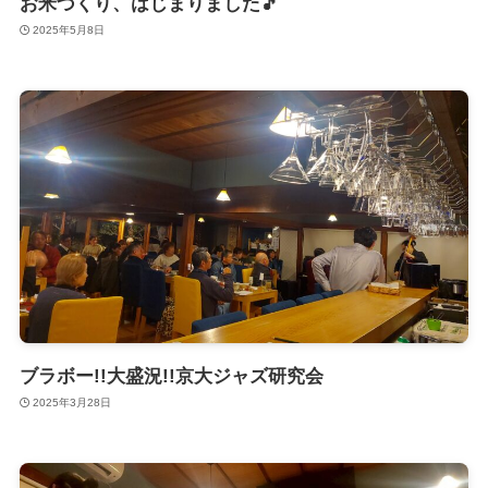
お米づくり、はじまりました🎵
2025年5月8日
ブラボー!!大盛況!!京大ジャズ研究会
2025年3月28日