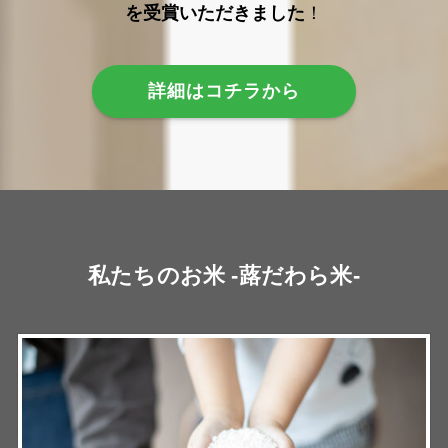
を受賞いただきました
！
詳細はコチラから
私たちのお米 -蕗だわら米-