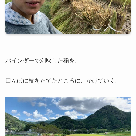
バインダーで刈取した稲を、
田んぼに杭をたてたところに、
かけていく。