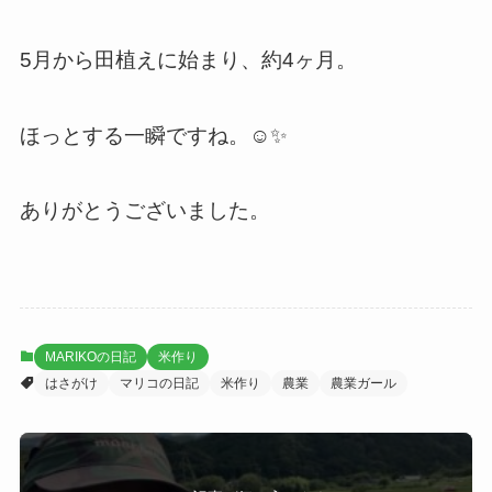
5月から田植えに始まり、約4ヶ月。
ほっとする一瞬ですね。☺️✨
ありがとうございました。
MARIKOの日記
米作り
はさがけ
マリコの日記
米作り
農業
農業ガール