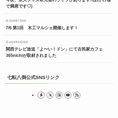
で満席です♡)
2024年7月6日
7/6 第1回 木工マルシェ開催します！
2024年5月29日
関西テレビ放送「よ〜い！ドン」にて古民家カフェ
365nichiが取材されました
七転八倒公式SNSリンク