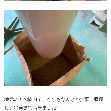
地元の方の協力で、今年もなんとか無事に
収穫
し、出荷まで出来ました‼️