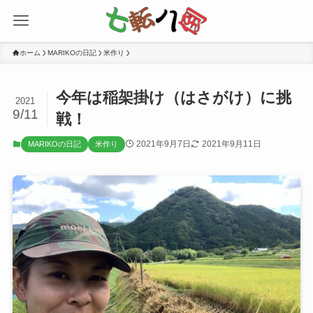
ホーム
MARIKOの日記
米作り
今年は稲架掛け（はさがけ）に挑
2021
9/11
戦！
2021年9月7日
2021年9月11日
MARIKOの日記
米作り