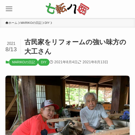
ホーム
MARIKOの日記
DIY
古民家をリフォームの強い味方の
2021
8/13
大工さん
2021年8月4日
2021年8月13日
MARIKOの日記
DIY