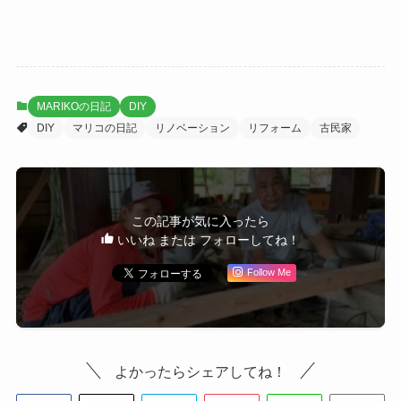
MARIKOの日記
DIY
DIY
マリコの日記
リノベーション
リフォーム
古民家
この記事が気に入ったら
いいね または フォローしてね！
Follow Me
よかったらシェアしてね！