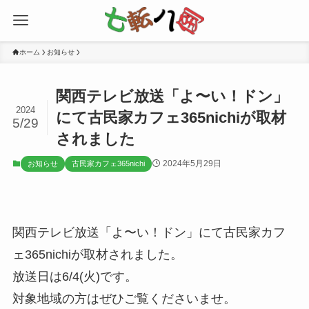
ホーム
お知らせ
関西テレビ放送「よ〜い！ドン」
2024
にて古民家カフェ365nichiが取材
5/29
されました
2024年5月29日
お知らせ
古民家カフェ365nichi
関西テレビ放送「よ〜い！ドン」にて古民家カフ
ェ365nichiが取材されました。
放送日は6/4(火)です。
対象地域の方はぜひご覧くださいませ。