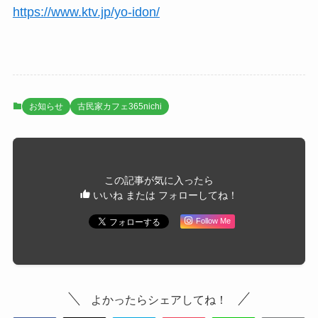
https://www.ktv.jp/yo-idon/
お知らせ
古民家カフェ365nichi
この記事が気に入ったら
いいね または フォローしてね！
Follow Me
よかったらシェアしてね！