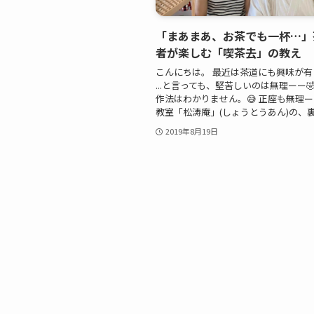
「まあまあ、お茶でも一杯…」
者が楽しむ「喫茶去」の教え
こんにちは。 最近は茶道にも興味が有
...と言っても、堅苦しいのは無理ーー🤣
作法はわかりません。😅 正座も無理ー
教室「松涛庵」(しょうとうあん)の、裏千
2019年8月19日