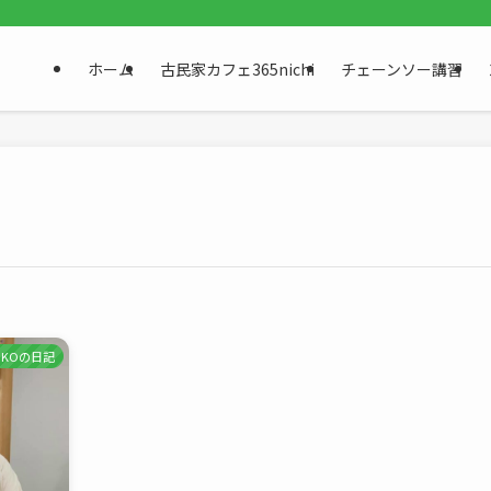
ホーム
古民家カフェ365nichi
チェーンソー講習
RIKOの日記