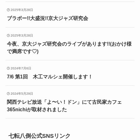
2025年3月28日
ブラボー!!大盛況!!京大ジャズ研究会
2025年3月28日
今夜、京大ジャズ研究会のライブがあります!!(おかけ様
で満席です♡)
2024年7月6日
7/6 第1回 木工マルシェ開催します！
2024年5月29日
関西テレビ放送「よ〜い！ドン」にて古民家カフェ
365nichiが取材されました
七転八倒公式SNSリンク