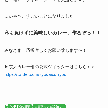
…いや〜、すごいことになりました。
私も負けずに美味しいカレー、作るぞっ！！
みなさま、応援宜しくお願い致します〜！
▶︎京大カレー部の公式ツイッターはこちら＞＞
https://twitter.com/kyodaicurrybu
MARIKOの日記
古民家カフェ365nichi