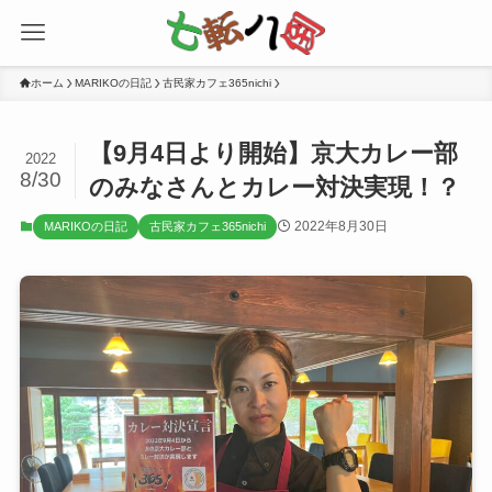
ホーム
MARIKOの日記
古民家カフェ365nichi
【9月4日より開始】京大カレー部
2022
8/30
のみなさんとカレー対決実現！？
2022年8月30日
MARIKOの日記
古民家カフェ365nichi