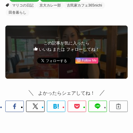
マリコの日記
京大カレー部
古民家カフェ365nichi
田舎暮らし
この記事が気に入ったら
いいね または フォローしてね！
Follow Me
よかったらシェアしてね！