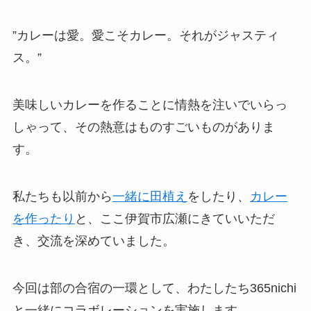
”カレーは愛。愛こそカレー。それがジャスティ
ス。”
美味しいカレーを作ることに情熱を注いでいらっ
しゃって、その熱意はものすごいものがありま
す。
私たちも以前から
一緒に田植え
をしたり、
カレー
を作ったり
と、ここ伊賀市広瀬にきていいただ
き、交流を深めていました。
今回は部の合宿の一環として、わたしたち365nichi
と一緒にコラボレーションを実施します。